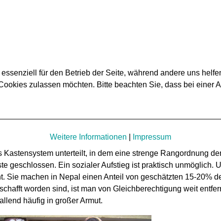
 essenziell für den Betrieb der Seite, während andere uns helf
 Cookies zulassen möchten. Bitte beachten Sie, dass bei einer 
Weitere Informationen
|
Impressum
tes Kastensystem unterteilt, in dem eine strenge Rangordnung d
geschlossen. Ein sozialer Aufstieg ist praktisch unmöglich. Un
t. Sie machen in Nepal einen Anteil von geschätzten 15-20% d
schafft worden sind, ist man von Gleichberechtigung weit entfe
llend häufig in großer Armut.