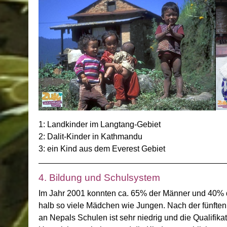
1: Landkinder im Langtang-Gebiet
2: Dalit-Kinder in Kathmandu
3: ein Kind aus dem Everest Gebiet
4. Bildung und Schulsystem
Im Jahr 2001 konnten ca. 65% der Männer und 40% d
halb so viele Mädchen wie Jungen. Nach der fünften 
an Nepals Schulen ist sehr niedrig und die Qualifik