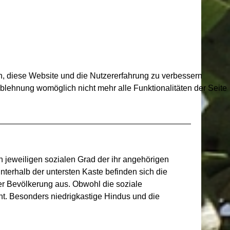
en, diese Website und die Nutzererfahrung zu verbessern
Ablehnung womöglich nicht mehr alle Funktionalitäten der Seite
en jeweiligen sozialen Grad der ihr angehörigen
terhalb der untersten Kaste befinden sich die
er Bevölkerung aus. Obwohl die soziale
rnt. Besonders niedrigkastige Hindus und die