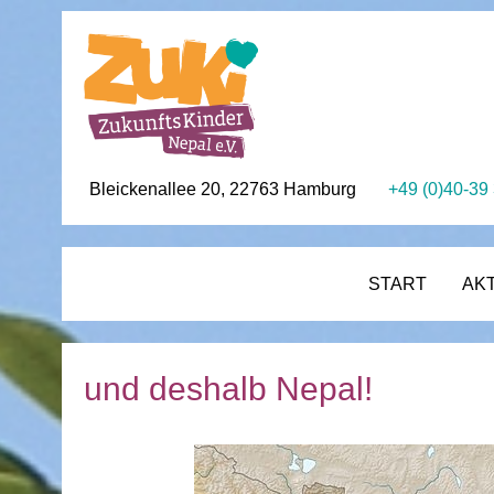
Bleickenallee 20, 22763 Hamburg
+49 (0)40-39
START
AK
und deshalb Nepal!