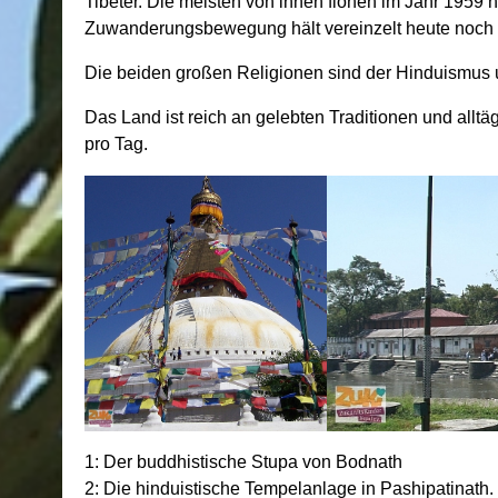
Tibeter. Die meisten von ihnen flohen im Jahr 1959 
Zuwanderungsbewegung hält vereinzelt heute noch 
Die beiden großen Religionen sind der Hinduismus 
Das Land ist reich an gelebten Traditionen und allt
pro Tag.
1: Der buddhistische Stupa von Bodnath
2: Die hinduistische Tempelanlage in Pashipatinath.