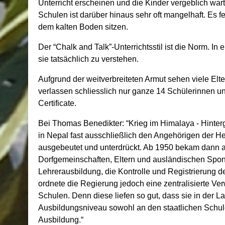
Unterricht erscheinen und die Kinder vergeblich war
Schulen ist darüber hinaus sehr oft mangelhaft. Es 
dem kalten Boden sitzen.
Der “Chalk and Talk”-Unterrichtsstil ist die Norm. 
sie tatsächlich zu verstehen.
Aufgrund der weitverbreiteten Armut sehen viele Elte
verlassen schliesslich nur ganze 14 Schülerinnen u
Certificate.
Bei Thomas Benedikter: “Krieg im Himalaya - Hinter
in Nepal fast ausschließlich den Angehörigen der 
ausgebeutet und unterdrückt. Ab 1950 bekam dann 
Dorfgemeinschaften, Eltern und ausländischen Sponso
Lehrerausbildung, die Kontrolle und Registrierung
ordnete die Regierung jedoch eine zentralisierte 
Schulen. Denn diese liefen so gut, dass sie in der
Ausbildungsniveau sowohl an den staatlichen Schulen
Ausbildung.“