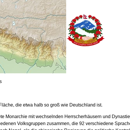
s
Fläche, die etwa halb so groß wie Deutschland ist.
te Monarchie mit wechselnden Herrscherhäusern und Dynastien. 
schiedenen Volksgruppen zusammen, die 92 verschiedene Sprach