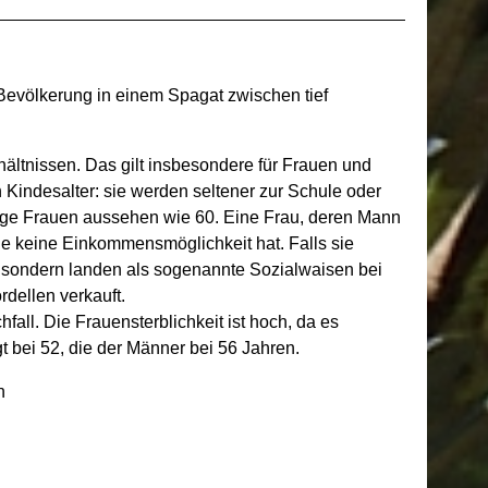
Bevölkerung in einem Spagat zwischen tief
hältnissen. Das gilt insbesondere für Frauen und
n Kindesalter: sie werden seltener zur Schule oder
rige Frauen aussehen wie 60. Eine Frau, deren Mann
 sie keine Einkommensmöglichkeit hat. Falls sie
, sondern landen als sogenannte Sozialwaisen bei
rdellen verkauft.
ll. Die Frauensterblichkeit ist hoch, da es
 bei 52, die der Männer bei 56 Jahren.