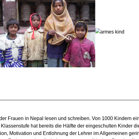
er Frauen in Nepal lesen und schreiben. Von 1000 Kindern ei
Klassenstufe hat bereits die Hälfte der eingeschulten Kinder 
ation, Motivation und Entlohnung der Lehrer im Allgemeinen geri