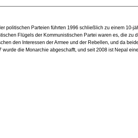
er politischen Parteien führten 1996 schließlich zu einem 10-jä
ischen Flügels der Kommunistischen Partei waren es, die zu d
schen den Interessen der Armee und der Rebellen, und da beide S
7 wurde die Monarchie abgeschafft, und seit 2008 ist Nepal eine 