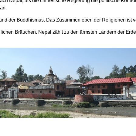
nach Nepal, als die chinesische Regierung die politische Kontro
an.
und der Buddhismus. Das Zusammenleben der Religionen ist vo
äglichen Bräuchen. Nepal zählt zu den ärmsten Ländern der Erde.