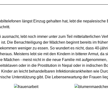
telefonen längst Einzug gehalten hat, lebt die nepalesische 
hritt.
ausmacht, lebt noch immer unter zum Teil mittelalterlichen Ver
 ist. Die Benachteiligung der Mädchen beginnt bereits im frühe
 bekommen weniger zu essen. So wundert es nicht, dass 40-jäh
 heraus. Meistens lebt sie mit den Kindern in bitterer Armut, da
die Mädchen - meist nicht in die neue Familie mit aufgenommen
itsklaven oder in die Prostitution in Nepal oder in indischen Bo
nder an leicht behandelbaren Infektionskrankheiten wie Durchfa
che Unterstützung gibt. Die Lebenserwartung der Frauen liegt