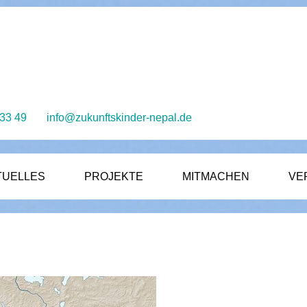
 33 49
info@zukunftskinder-nepal.de
TUELLES
PROJEKTE
MITMACHEN
VE