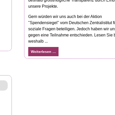
deshalb größtmögliche Transparenz durch Einbl
unsere Projekte.
Gern würden wir uns auch bei der Aktion
"Spendensiegel" vom Deutschen Zentralistitut f
soziale Fragen beteiligen. Jedoch haben wir un
gegen eine Teilnahme entschieden. Lesen Sie bi
weshalb ...
Weiterlesen …