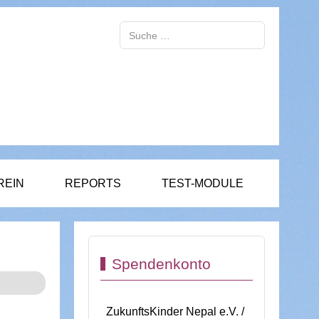
Suchen
REIN
REPORTS
TEST-MODULE
Spendenkonto
ZukunftsKinder Nepal e.V. /