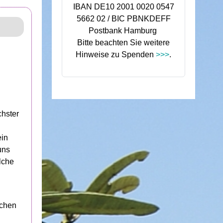
IBAN DE10 2001 0020 0547
5662 02 / BIC PBNKDEFF
Postbank Hamburg
Bitte beachten Sie weitere
Hinweise zu Spenden
>>>
.
chster
ein
uns
lche
ichen