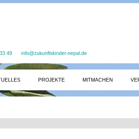
 33 49
info@zukunftskinder-nepal.de
TUELLES
PROJEKTE
MITMACHEN
VE