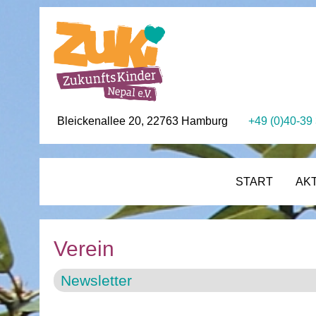
Bleickenallee 20, 22763 Hamburg
+49 (0)40-39
START
AK
Verein
Newsletter