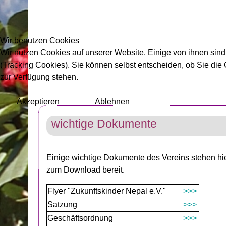
Wir benutzen Cookies
Wir nutzen Cookies auf unserer Website. Einige von ihnen sind
(Tracking Cookies). Sie können selbst entscheiden, ob Sie die
zur Verfügung stehen.
Akzeptieren
Ablehnen
wichtige Dokumente
Einige wichtige Dokumente des Vereins stehen hi
zum Download bereit.
Flyer "Zukunftskinder Nepal e.V."
>>>
Satzung
>>>
Geschäftsordnung
>>>